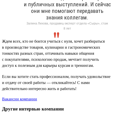
и публичных выступлений. И сейчас
они мне помогают передавать
знания коллегам.
Залина Лихова, продавец-эксперт отдела «Сыры», стаж
8 лет
Ждем всех, кто не боится учиться с нуля, хочет разбираться
в производстве товаров, кулинарии и гастрономических
тонкостях разных стран, оттачивать навыки общения
с покупателями, психологию продаж, мечтает получить
доступ к полезным для карьеры курсам и тренингам.
Если вы хотите стать профессионалом, получать удовольствие
и отдачу от своей работы — откликайтесь! С нами
действительно интересно жить и работать!
Вакансии компании
Другие интервью компании