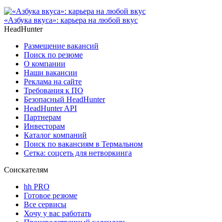
«Азбука вкуса»: карьера на любой вкус
HeadHunter
Размещение вакансий
Поиск по резюме
О компании
Наши вакансии
Реклама на сайте
Требования к ПО
Безопасный HeadHunter
HeadHunter API
Партнерам
Инвесторам
Каталог компаний
Поиск по вакансиям в Термальном
Сетка: соцсеть для нетворкинга
Соискателям
hh PRO
Готовое резюме
Все сервисы
Хочу у вас работать