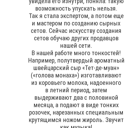
увидела его изнутри, поняла: такую
возможность упускать нельзя.
Так я стала экспертом, а потом еще
и мастером по созданию сырных
сетов. Сейчас искусству создания
сетов обучаю других продавцов
нашей сети.
В нашей работе много тонкостей!
Например, полутвердый ароматный
швейцарский сыр «Тет-де-муан»
(«голова монаха») изготавливают
из коровьего молока, надоенного
в летний период, затем
выдерживают два с половиной
месяца, а подают в виде тонких
розочек, нарезанных специальным
крутящимся ножом жироль. Звучит
как музыка!