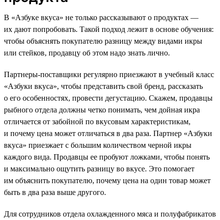
В «Азбуке вкуса» не только рассказывают о продуктах —
их дают попробовать. Такой подход лежит в основе обучения:
чтобы объяснять покупателю разницу между видами икры
или стейков, продавцу об этом надо знать лично.
Партнеры-поставщики регулярно приезжают в учебный класс
«Азбуки вкуса», чтобы представить свой бренд, рассказать
о его особенностях, провести дегустацию. Скажем, продавцы
рыбного отдела должны четко понимать, чем дойная икра
отличается от забойной по вкусовым характеристикам,
и почему цена может отличаться в два раза. Партнер «Азбуки
вкуса» приезжает с большим количеством черной икры
каждого вида. Продавцы ее пробуют ложками, чтобы понять
и максимально ощутить разницу во вкусе. Это помогает
им объяснить покупателю, почему цена на один товар может
быть в два раза выше другого.
Для сотрудников отдела охлажденного мяса и полуфабрикатов