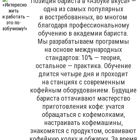
Позиция бариста в «Азбуке вкуса» —
одна из самых популярных
и востребованных, во многом
благодаря профессиональному
обучению в академии бариста.
Мы разрабатываем программы
на основе международных
стандартов: 10% — теория,
остальное — практика. Обучение
длится четыре дня и проходит
на станциях с современным
кофейным оборудованием. Будущие
бариста оттачивают мастерство
приготовления кофе: учатся
обращаться с кофемолками,
настраивать кофемашины,
знакомятся с продуктом, осваивают
кофейную колку и обжарку. За время