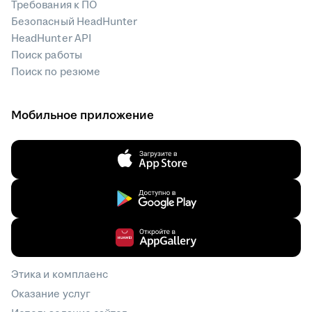
Требования к ПО
Безопасный HeadHunter
HeadHunter API
Поиск работы
Поиск по резюме
Мобильное приложение
Этика и комплаенс
Оказание услуг