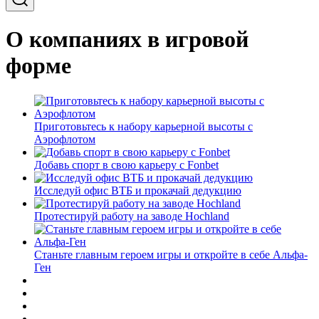
О компаниях в игровой
форме
Приготовьтесь к набору карьерной высоты с
Аэрофлотом
Добавь спорт в свою карьеру с Fonbet
Исследуй офис ВТБ и прокачай дедукцию
Протестируй работу на заводе Hochland
Станьте главным героем игры и откройте в себе Альфа-
Ген