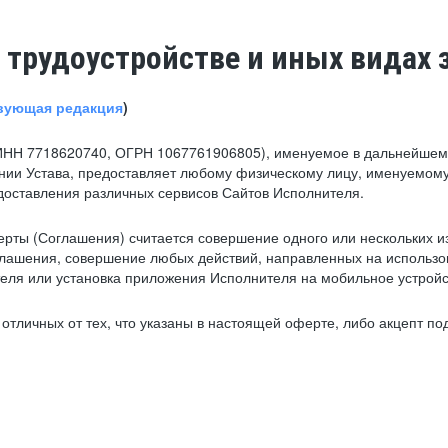
 трудоустройстве и иных видах 
вующая редакция
)
ИНН 7718620740, ОГРН 1067761906805), именуемое в дальнейшем 
нии Устава, предоставляет любому физическому лицу, именуемому
едоставления различных сервисов Сайтов Исполнителя.
рты (Соглашения) считается совершение одного или нескольких и
глашения, совершение любых действий, направленных на использова
ля или установка приложения Исполнителя на мобильное устройс
тличных от тех, что указаны в настоящей оферте, либо акцепт под