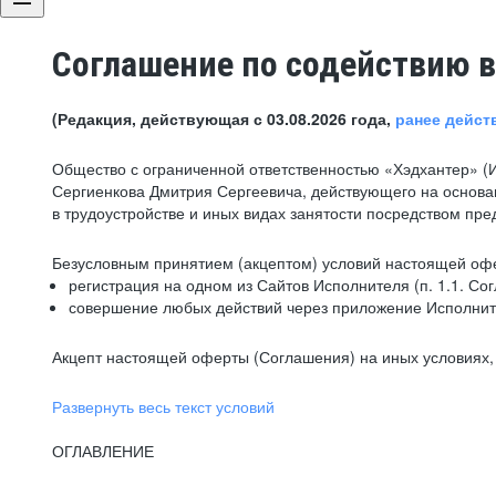
Соглашение по содействию в
(Редакция, действующая с 03.08.2026 года,
ранее дейст
Общество с ограниченной ответственностью «Хэдхантер» (
Сергиенкова Дмитрия Сергеевича, действующего на основа
в трудоустройстве и иных видах занятости посредством пр
Безусловным принятием (акцептом) условий настоящей офе
регистрация на одном из Сайтов Исполнителя (п. 1.1. Со
совершение любых действий через приложение Исполните
Акцепт настоящей оферты (Соглашения) на иных условиях, о
Развернуть весь текст условий
ОГЛАВЛЕНИЕ