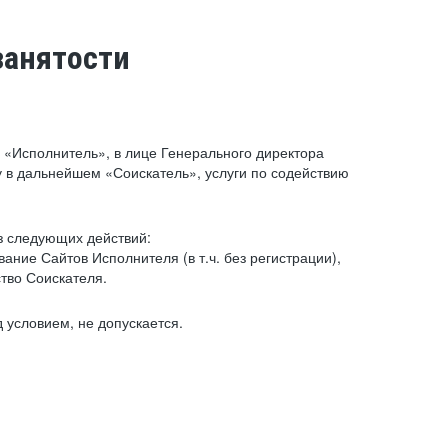
занятости
«Исполнитель», в лице Генерального директора
 в дальнейшем «Соискатель», услуги по содействию
з следующих действий:
ние Сайтов Исполнителя (в т.ч. без регистрации),
тво Соискателя.
 условием, не допускается.